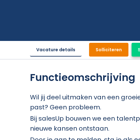
Vacature details
Solliciteren
Functieomschrijving
Wil jij deel uitmaken van een groe
past? Geen probleem.
Bij salesUp bouwen we een talent
nieuwe kansen ontstaan.
Door je aan te melden, sta je als 