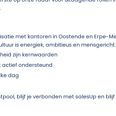
.
isatie met kantoren in Oostende en Erpe-Me
ultuur is energiek, ambitieus en mensgericht:
heid zijn kernwaarden
t actief ondersteund
lke dag
entpool, blijf je verbonden met salesUp en bl