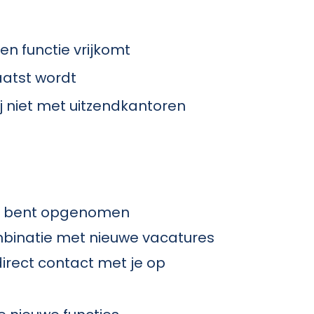
n functie vrijkomt
aatst wordt
 niet met uitzendkantoren
ool bent opgenomen
ombinatie met nieuwe vacatures
irect contact met je op