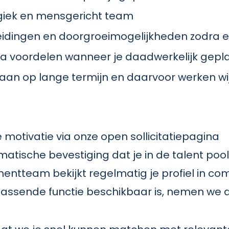
rgiek en mensgericht team
eidingen en doorgroeimogelijkheden zodra ee
ra voordelen wanneer je daadwerkelijk gepl
an op lange termijn en daarvoor werken wij
e motivatie via onze open sollicitatiepagina
matische bevestiging dat je in de talent p
tmentteam bekijkt regelmatig je profiel in c
assende functie beschikbaar is, nemen we d