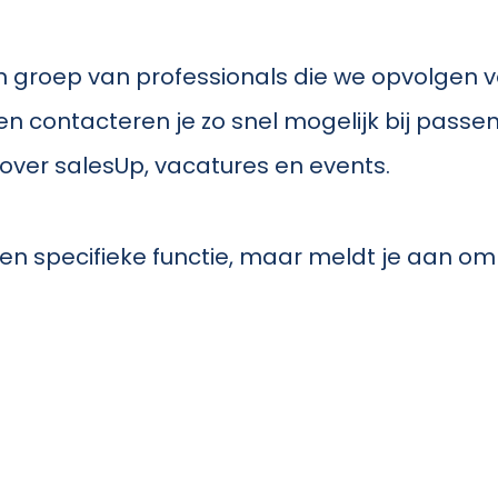
en groep van professionals die we opvolgen 
 en contacteren je zo snel mogelijk bij passe
ver salesUp, vacatures en events.
or een specifieke functie, maar meldt je aan