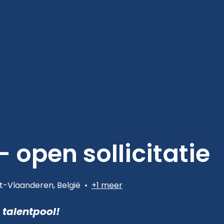
 open sollicitatie
t-Vlaanderen
,
België
•
+1 meer
talentpool!