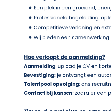
Een plek in een groeiend, ene
Professionele begeleiding, opl
Competitieve verloning en ext
Wij bieden een samenwerking a
Hoe verloopt de aanmelding?
Aanmelding
: upload je CV en kort
Bevestiging:
je ontvangt een auto
Talentpool opvolging
: ons recrui
Contact bij kansen:
zodra er een p