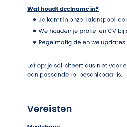
Wat houdt deelname in?
Je komt in onze Talentpool, e
We houden je profiel en CV bij
Regelmatig delen we updates o
Let op: je solliciteert dus niet vo
een passende rol beschikbaar is.
Vereisten
Must-have