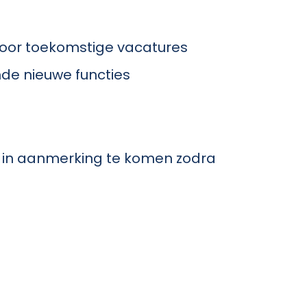
voor toekomstige vacatures
nde nieuwe functies
 om in aanmerking te komen zodra